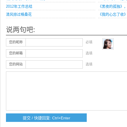
2012年工作总结
《黑夜的孤独》
清风掠过格桑花
《我的心忘了收
说两句吧:
您的昵称
必填
您的邮箱
选填
您的网站
选填