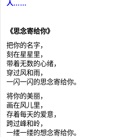
人……
《
思念寄给你
》
把你的名字，
刻在星星里，
带着无数的心绪，
穿过风和雨，
一闪一闪的思念寄给你。
将你的美丽，
画在风儿里，
存着每天的爱意，
跨过峰和岭，
一缕一缕的想念寄给你。